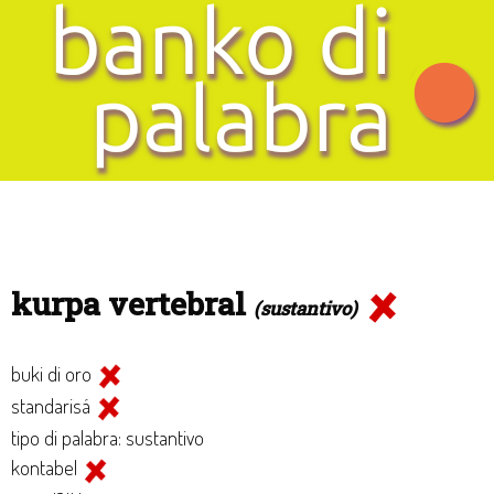
kurpa vertebral
(sustantivo)
buki di oro
standarisá
tipo di palabra: sustantivo
kontabel