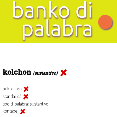
kolchon
(sustantivo)
buki di oro
standarisá
tipo di palabra: sustantivo
kontabel