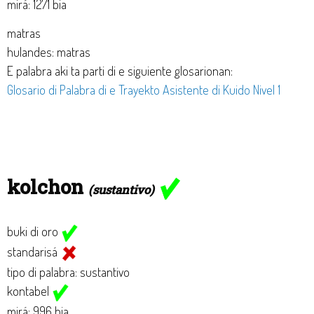
mirá: 1271 bia
matras
hulandes: matras
E palabra aki ta parti di e siguiente glosarionan:
Glosario di Palabra di e Trayekto Asistente di Kuido Nivel 1
kolchon
(sustantivo)
buki di oro
standarisá
tipo di palabra: sustantivo
kontabel
mirá: 996 bia