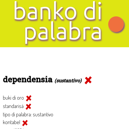
dependensia
(sustantivo)
buki di oro
standarisá
tipo di palabra: sustantivo
kontabel