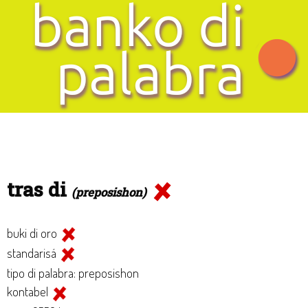
tras di
(preposishon)
buki di oro
standarisá
tipo di palabra: preposishon
kontabel