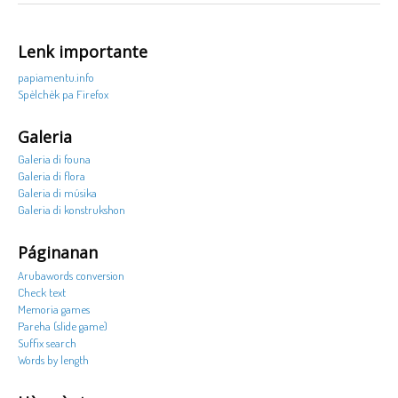
Lenk importante
papiamentu.info
Spèlchèk pa Firefox
Galeria
Galeria di founa
Galeria di flora
Galeria di músika
Galeria di konstrukshon
Páginanan
Arubawords conversion
Check text
Memoria games
Pareha (slide game)
Suffix search
Words by length