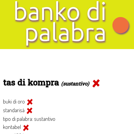
tas di kompra
(sustantivo)
buki di oro
standarisá
tipo di palabra: sustantivo
kontabel