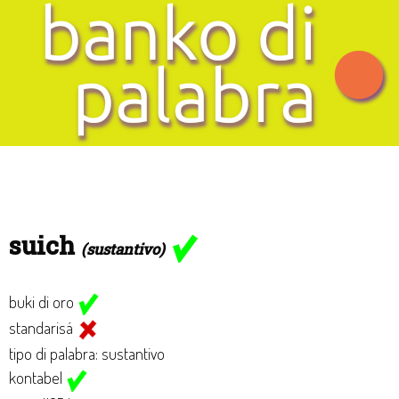
suich
(sustantivo)
buki di oro
standarisá
tipo di palabra: sustantivo
kontabel