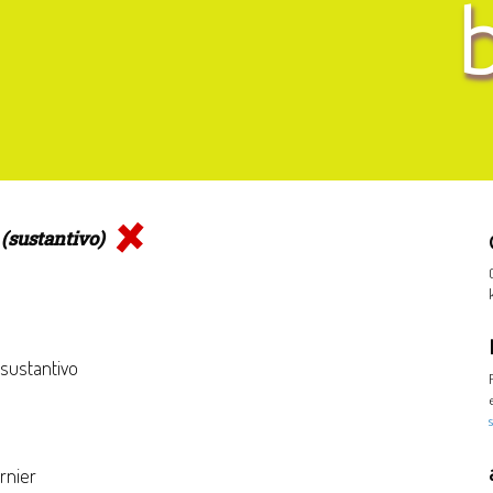
r
(sustantivo)
 sustantivo
rnier