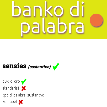
sensies
(sustantivo)
buki di oro
standarisá
tipo di palabra: sustantivo
kontabel