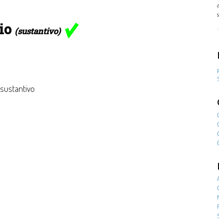
io
(sustantivo)
 sustantivo