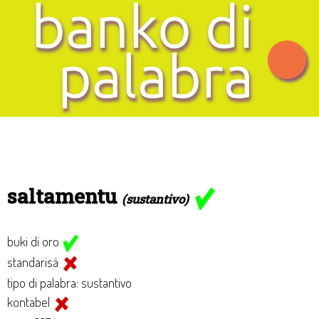
saltamentu
(sustantivo)
buki di oro
standarisá
tipo di palabra: sustantivo
kontabel