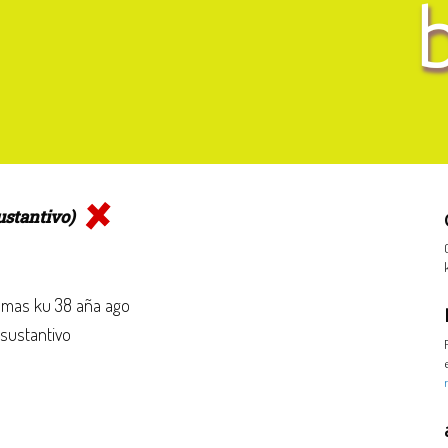
ustantivo)
mas ku 38 aña ago
 sustantivo