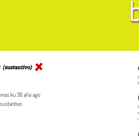
e
(sustantivo)
mas ku 38 aña ago
 sustantivo