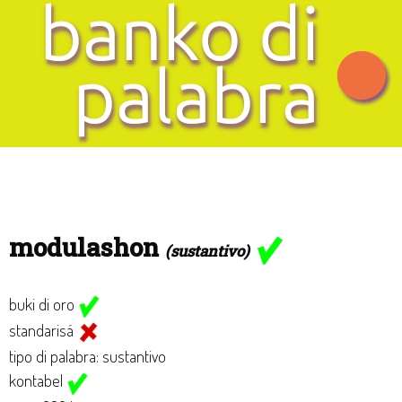
modulashon
(sustantivo)
buki di oro
standarisá
tipo di palabra: sustantivo
kontabel