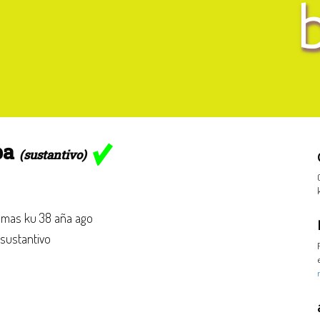
ba
(sustantivo)
mas ku 38 aña ago
 sustantivo