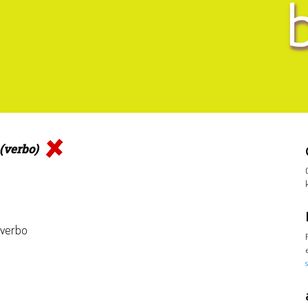
(verbo)
: verbo