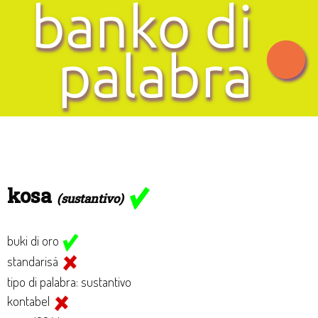
kosa
(sustantivo)
buki di oro
standarisá
tipo di palabra: sustantivo
kontabel