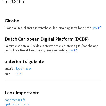
mirá: 1094 bia
Glosbe
Glosbe ta un dikshonario internashonal, klek riba e siguiente konekshon:
kosa
Dutch Caribbean Digital Platform (DCDP)
Pa mira e palabra aki usá den konteksto den e biblioteka digital (por ehèmpel
den buki i artíkulo), klek riba e siguiente konekshon:
kosa
anterior i siguiente
anterior:
kos di trabou
siguiente:
kose
Lenk importante
papiamentu.info
Spèlchèk pa Firefox