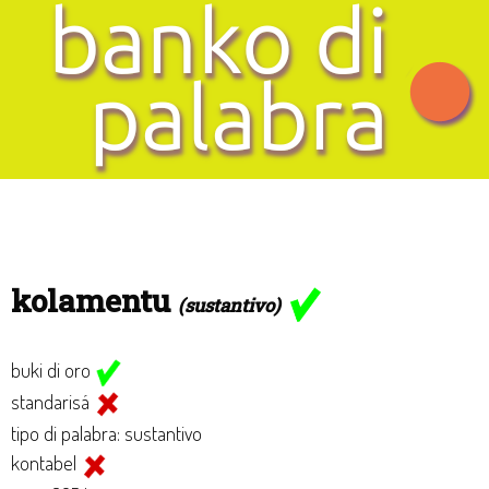
kolamentu
(sustantivo)
buki di oro
standarisá
tipo di palabra: sustantivo
kontabel