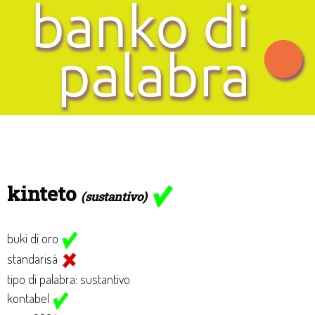
kinteto
(sustantivo)
buki di oro
standarisá
tipo di palabra: sustantivo
kontabel