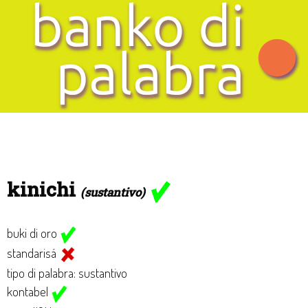
kinichi
(sustantivo)
buki di oro
standarisá
tipo di palabra: sustantivo
kontabel