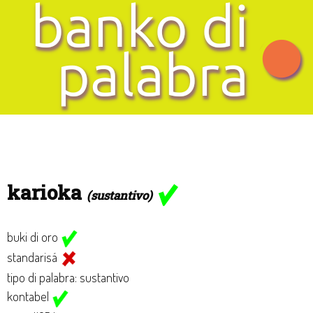
karioka
(sustantivo)
buki di oro
standarisá
tipo di palabra: sustantivo
kontabel