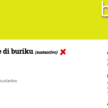
 di buriku
(sustantivo)
 sustantivo