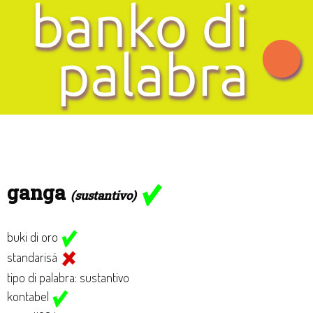
ganga
(sustantivo)
buki di oro
standarisá
tipo di palabra: sustantivo
kontabel