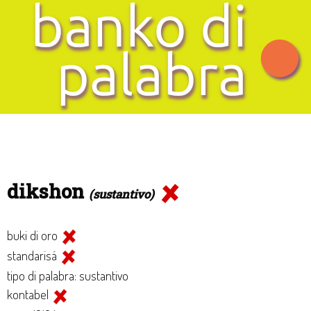
dikshon
(sustantivo)
buki di oro
standarisá
tipo di palabra: sustantivo
kontabel