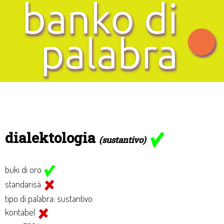
dialektologia
(sustantivo)
buki di oro
standarisá
tipo di palabra: sustantivo
kontabel