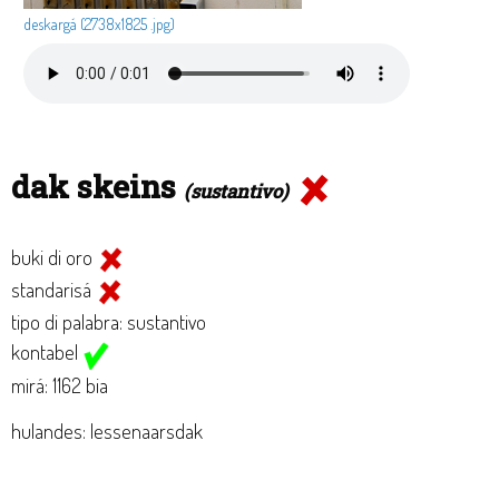
deskargá (2738x1825 .jpg)
dak skeins
(sustantivo)
buki di oro
standarisá
tipo di palabra: sustantivo
kontabel
mirá: 1162 bia
hulandes: lessenaarsdak