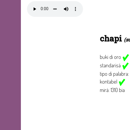
chapi
(s
buki di oro
standarisá
tipo di palabra:
kontabel
mirá: 1310 bia