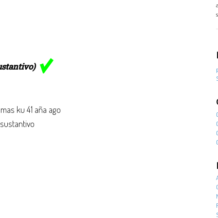
ustantivo)
mas ku 41 aña ago
 sustantivo