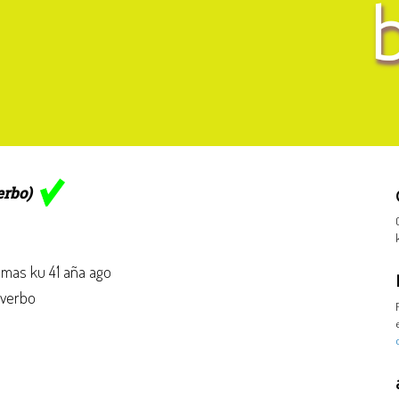
erbo)
mas ku 41 aña ago
: verbo