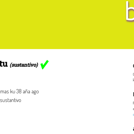
itu
(sustantivo)
mas ku 38 aña ago
 sustantivo