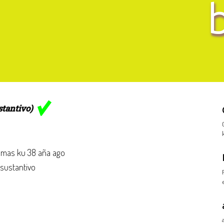
stantivo)
mas ku 38 aña ago
 sustantivo