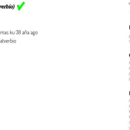
verbio)
mas ku 38 aña ago
 atverbio