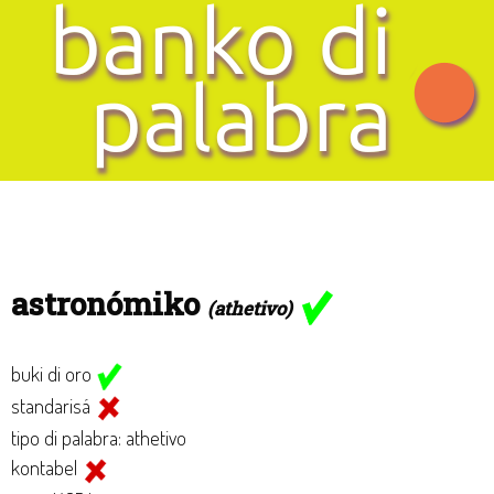
astronómiko
(athetivo)
buki di oro
standarisá
tipo di palabra: athetivo
kontabel