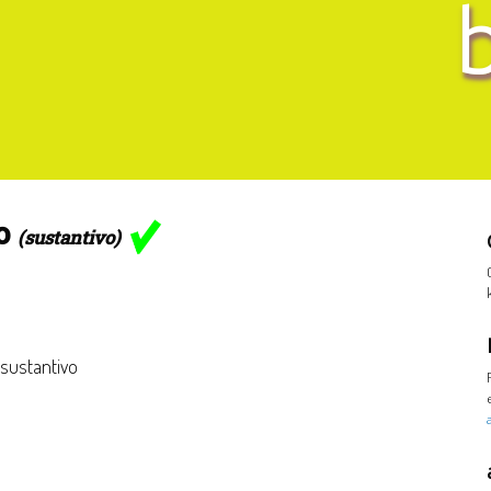
no
(sustantivo)
 sustantivo