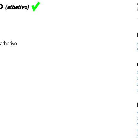
no
(athetivo)
 athetivo