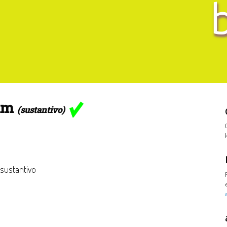
um
(sustantivo)
 sustantivo