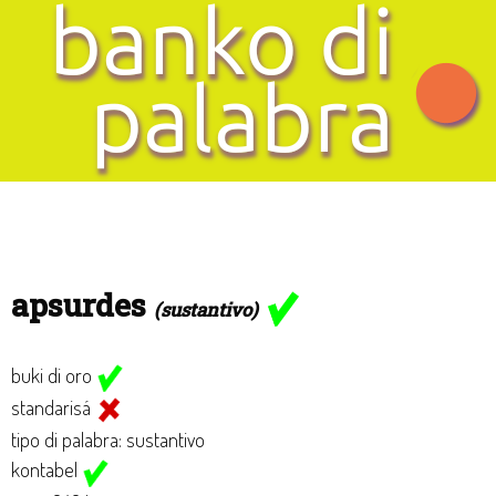
apsurdes
(sustantivo)
buki di oro
standarisá
tipo di palabra: sustantivo
kontabel