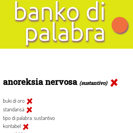
anoreksia nervosa
(sustantivo)
buki di oro
standarisá
tipo di palabra: sustantivo
kontabel