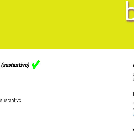
a
(sustantivo)
 sustantivo