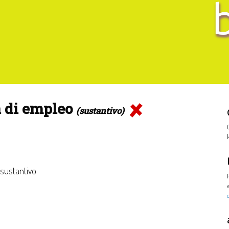
 di empleo
(sustantivo)
 sustantivo