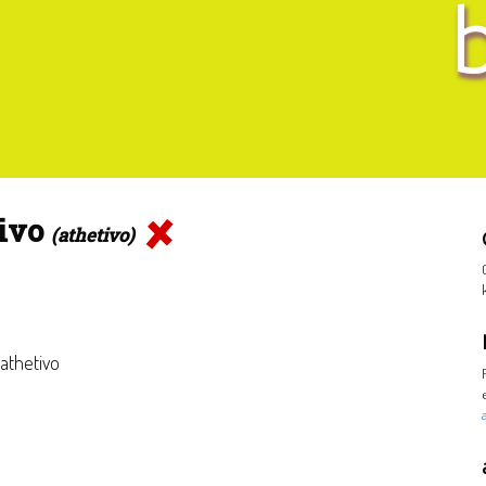
tivo
(athetivo)
 athetivo