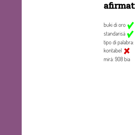
afirma
buki di oro
standarisá
tipo di palabra:
kontabel
mirá: 908 bia