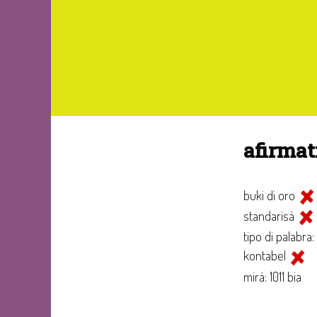
afirma
buki di oro
standarisá
tipo di palabra:
kontabel
mirá: 1011 bia