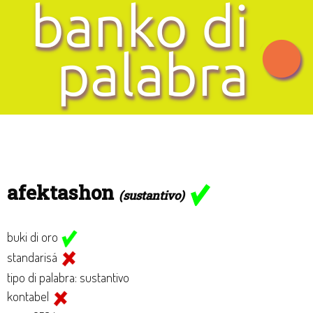
afektashon
(sustantivo)
buki di oro
standarisá
tipo di palabra: sustantivo
kontabel