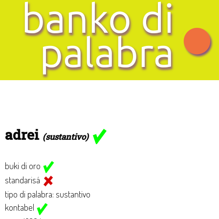
adrei
(sustantivo)
buki di oro
standarisá
tipo di palabra: sustantivo
kontabel