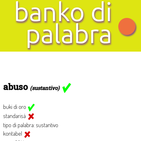
abuso
(sustantivo)
buki di oro
standarisá
tipo di palabra: sustantivo
kontabel