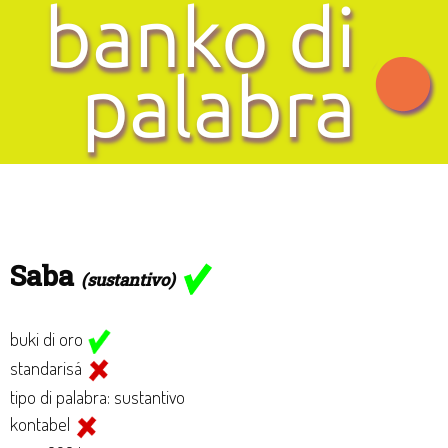
Saba
(sustantivo)
buki di oro
standarisá
tipo di palabra: sustantivo
kontabel