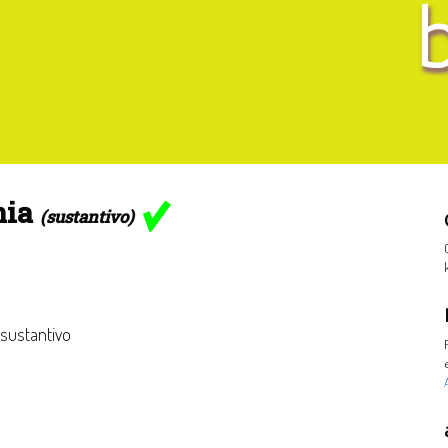
nia
(sustantivo)
 sustantivo