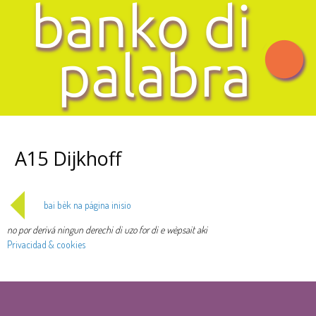
A15 Dijkhoff
bai bèk na página inisio
no por derivá ningun derechi di uzo for di e wèpsait aki
Privacidad & cookies